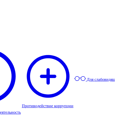
Для слабовидя
Противодействие коррупции
еятельность