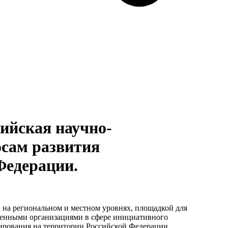
сийская научно-
сам развития
Федерации.
 на региональном и местном уровнях, площадкой для
венными организациями в сфере инициативного
рования на территории Российской Федерации.