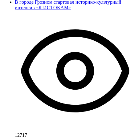
В городе Грозном стартовал историко-культурный
интенсив «К ИСТОКАМ»
12717