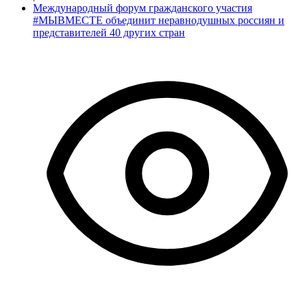
Международный форум гражданского участия
#МЫВМЕСТЕ объединит неравнодушных россиян и
представителей 40 других стран