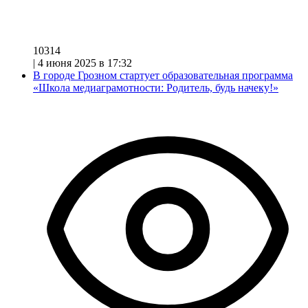
10314
|
4 июня 2025 в 17:32
В городе Грозном стартует образовательная программа
«Школа медиаграмотности: Родитель, будь начеку!»