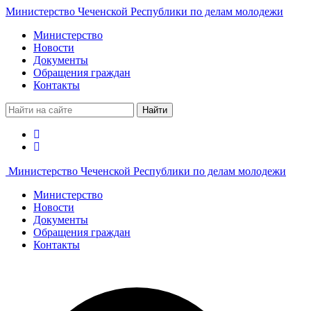
Министерство Чеченской Республики по делам молодежи
Министерство
Новости
Документы
Обращения граждан
Контакты
Найти
Министерство Чеченской Республики по делам молодежи
Министерство
Новости
Документы
Обращения граждан
Контакты