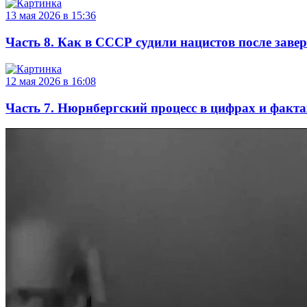
13 мая 2026 в 15:36
Часть 8. Как в СССР судили нацистов после зав
12 мая 2026 в 16:08
Часть 7. Нюрнбергский процесс в цифрах и факта