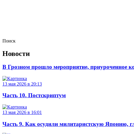
Поиск
Новости
В Грозном прошло мероприятие, приуроченное 
13 мая 2026 в 20:13
Часть 10. Постскриптум
13 мая 2026 в 16:01
Часть 9. Как осудили милитаристскую Японию, г