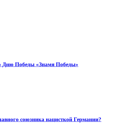
ко Дню Победы «Знамя Победы»
лавного союзника нацисткой Германии?