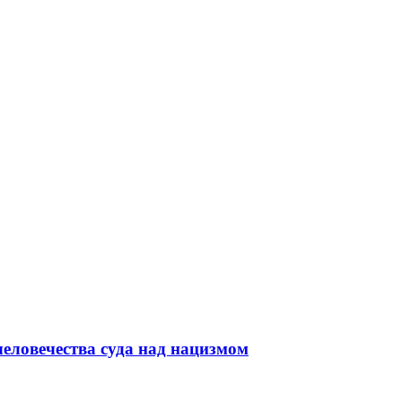
человечества суда над нацизмом