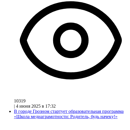
10319
|
4 июня 2025 в 17:32
В городе Грозном стартует образовательная программа
«Школа медиаграмотности: Родитель, будь начеку!»