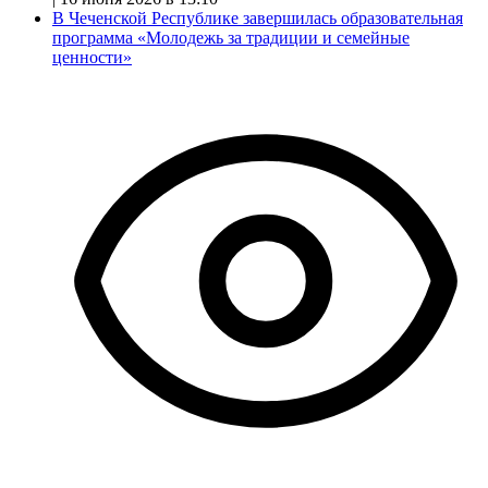
В Чеченской Республике завершилась образовательная
программа «Молодежь за традиции и семейные
ценности»