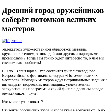
Древний город оружейников
соберёт потомков великих
мастеров
Увлекаетесь художественной обработкой металла,
кружевоплетением, этномодой или другими народными
промыслами? Тогда вам точно будет интересно то, о чём мы
спешим вам сообщить!
С 9 по 13 сентября в Туле состоится финал ежегодного
Всероссийского фестиваля-конкурса «Потомки великих
мастеров». Молодых мастеров ждут нетривиальные задания в
пятнадцати творческих номинациях, увлекательная
экскурсионная программа и яркий финал в древнем городе
оружейников – Туле!
Кто может участвовать?
Студенты российских вузов и колледжей в возрасте от 16 до