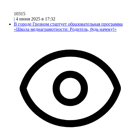
10315
|
4 июня 2025 в 17:32
В городе Грозном стартует образовательная программа
«Школа медиаграмотности: Родитель, будь начеку!»