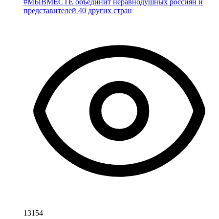
#МЫВМЕСТЕ объединит неравнодушных россиян и
представителей 40 других стран
13154