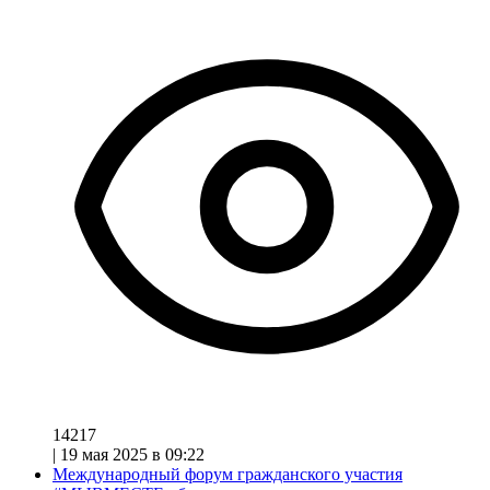
14217
|
19 мая 2025 в 09:22
Международный форум гражданского участия