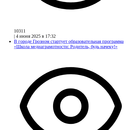
10311
|
4 июня 2025 в 17:32
В городе Грозном стартует образовательная программа
«Школа медиаграмотности: Родитель, будь начеку!»