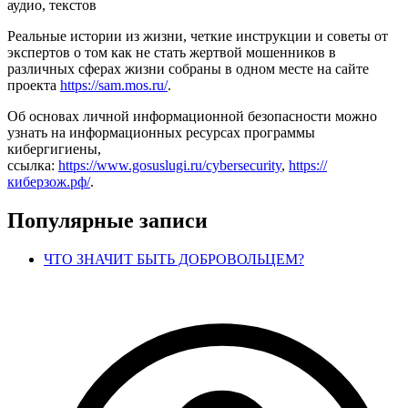
аудио, текстов
Реальные истории из жизни, четкие инструкции и советы от
экспертов о том как не стать жертвой мошенников в
различных сферах жизни собраны в одном месте на сайте
проекта
https://sam.mos.ru/
.
Об основах личной информационной безопасности можно
узнать на информационных ресурсах программы
кибергигиены,
ссылка:
https://www.gosuslugi.ru/cybersecurity
,
https://
киберзож.рф/
.
Популярные записи
ЧТО ЗНАЧИТ БЫТЬ ДОБРОВОЛЬЦЕМ?