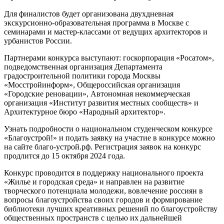
Для финалистов будет организована двухдневная
экскурсионно-образовательная программа в Москве с
семинарами и мастер-классами от ведущих архитекторов и
урбанистов России.
Партнерами конкурса выступают: госкорпорация «Росатом»,
подведомственная организация Департамента
градостроительной политики города Москвы
«Мосстройинформ», Общероссийская организация
«Городские реновации», Автономная некоммерческая
организация «Институт развития местных сообществ» и
Архитектурное бюро «Народный архитектор».
Узнать подробности о национальном студенческом конкурсе
«Благоустрой!» и подать заявку на участие в конкурсе можно
на сайте благо-устрой.рф. Регистрация заявок на конкурс
продлится до 15 октября 2024 года.
Конкурс проводится в поддержку национального проекта
«Жилье и городская среда» и направлен на развитие
творческого потенциала молодежи, вовлечение россиян в
вопросы благоустройства своих городов и формирование
библиотеки лучших креативных решений по благоустройству
общественных пространств с целью их дальнейшей