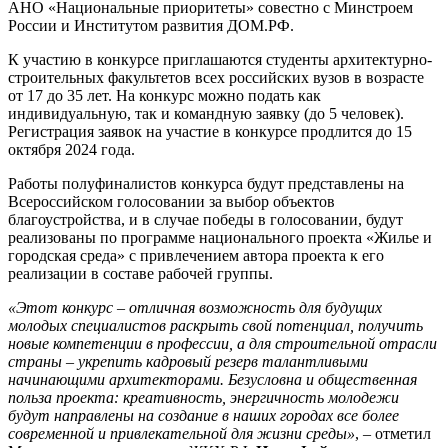
АНО «Национальные приоритеты» совестно с Минстроем
России и Институтом развития ДОМ.РФ.
К участию в конкурсе приглашаются студенты архитектурно-
строительных факультетов всех российских вузов в возрасте
от 17 до 35 лет. На конкурс можно подать как
индивидуальную, так и командную заявку (до 5 человек).
Регистрация заявок на участие в конкурсе продлится до 15
октября 2024 года.
Работы полуфиналистов конкурса будут представлены на
Всероссийском голосовании за выбор объектов
благоустройства, и в случае победы в голосовании, будут
реализованы по программе национального проекта «Жилье и
городская среда» с привлечением автора проекта к его
реализации в составе рабочей группы.
«Этот конкурс – отличная возможность для будущих
молодых специалистов раскрыть свой потенциал, получить
новые компетенции в профессии, а для строительной отрасли
страны – укрепить кадровый резерв талантливыми
начинающими архитекторами. Безусловна и общественная
польза проекта: креативность, энергичность молодежи
будут направлены на создание в наших городах все более
современной и привлекательной для жизни среды»
, – отметил