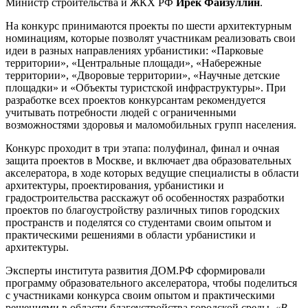
Министр строительства и ЖКХ РФ
Ирек Файзуллин
.
На конкурс принимаются проекты по шести архитектурным
номинациям, которые позволят участникам реализовать свои
идеи в разных направлениях урбанистики: «Парковые
территории», «Центральные площади», «Набережные
территории», «Дворовые территории», «Научные детские
площадки» и «Объекты туристской инфраструктуры». При
разработке всех проектов конкурсантам рекомендуется
учитывать потребности людей с ограниченными
возможностями здоровья и маломобильных групп населения.
Конкурс проходит в три этапа: полуфинал, финал и очная
защита проектов в Москве, и включает два образовательных
акселератора, в ходе которых ведущие специалисты в области
архитектуры, проектирования, урбанистики и
градостроительства расскажут об особенностях разработки
проектов по благоустройству различных типов городских
пространств и поделятся со студентами своим опытом и
практическими решениями в области урбанистики и
архитектуры.
Эксперты института развития ДОМ.РФ сформировали
программу образовательного акселератора, чтобы поделиться
с участниками конкурса своим опытом и практическими
решениями в области благоустройства городской среды.
«В