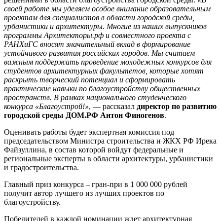
своей работе мы уделяем особое внимание образовательным
проектам для специалистов в области городской среды,
урбанистики и архитектуры. Многие из наших выпускников
программы Архитекторы.рф и совместного проекта с
РАНХиГС вносят значительный вклад в формирование
устойчивого развития российских городов. Мы считаем
важным поддержать проведение молодежных конкурсов для
студентов архитектурных факультетов, которые хотят
раскрыть творческий потенциал и сформировать
практические навыки по благоустройству общественных
пространств. В рамках национального студенческого
конкурса «Благоустрой!»
, — рассказал
директор по развитию
городской среды ДОМ.РФ Антон Финогенов
.
Оценивать работы будет экспертная комиссия под
председательством Министра строительства и ЖКХ РФ Ирека
Файзуллина, в состав которой войдут федеральные и
региональные эксперты в области архитектуры, урбанистики
и градостроительства.
Главный приз конкурса – гран-при в 1 000 000 рублей
получит автор лучшего из лучших проектов по
благоустройству.
Победителей в каждой номинации ждет архитектурная