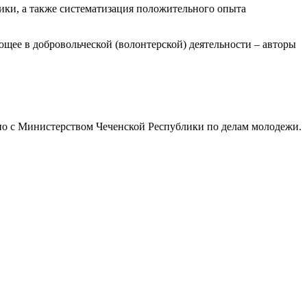
ики, а также систематизация положительного опыта
щее в добровольческой (волонтерской) деятельности – авторы
но с Министерством Чеченской Республики по делам молодежи.