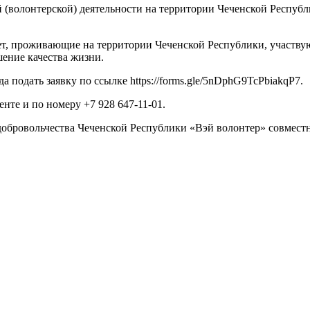
 (волонтерской) деятельности на территории Чеченской Республ
т, проживающие на территории Чеченской Республики, участвую
ение качества жизни.
а подать заявку по ссылке https://forms.gle/5nDphG9TcPbiakqP7.
нте и по номеру +7 928 647-11-01.
обровольчества Чеченской Республики «Вэй волонтер» совмест