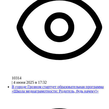
10314
|
4 июня 2025 в 17:32
В городе Грозном стартует образовательная программа
«Школа медиаграмотности: Родитель, будь начеку!»