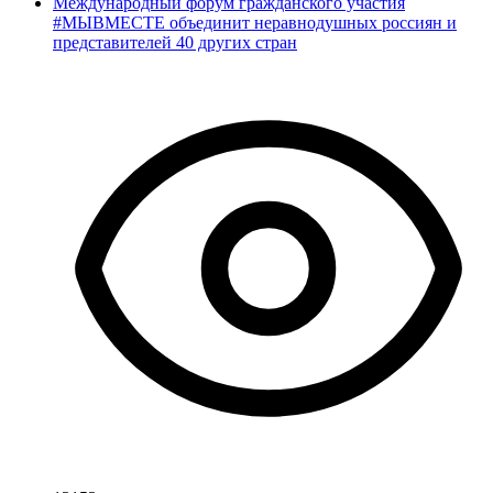
Международный форум гражданского участия
#МЫВМЕСТЕ объединит неравнодушных россиян и
представителей 40 других стран