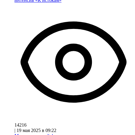
интенсив «К истокам»
14216
|
19 мая 2025 в 09:22