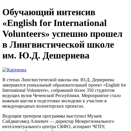
Обучающий интенсив
«English for International
Volunteers» успешно прошел
в Лингвистической школе
им. Ю.Д. Дешериева
В стенах Лингвистической школы им. Ю.Д. Дешериева
завершился уникальный образовательный проект «English for
International Volunteers», собравший более 350 студентов
ведущих вузов Чеченской Республики. Мероприятие стало
важным шагом в подготовке молодежи к участию в
международных волонтерских проектах.
Ведущим тренером программы выступил Музаев
Сайдмагомед Алиевич — директор Межрегионального
интеллектуального центра СКФО, аспирант ЧГПУ,