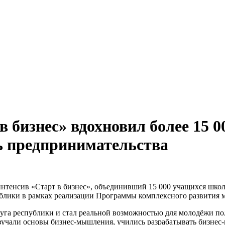
 бизнес» вдохновил более 15 
ь предпринимательства
тенсив «Старт в бизнес», объединивший 15 000 учащихся школ,
лики в рамках реализации Программы комплексного развития м
га республики и стал реальной возможностью для молодёжи полу
учали основы бизнес-мышления, учились разрабатывать бизнес-