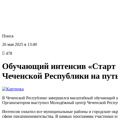
Поиск
26 мая 2025 в 13:49
478
Обучающий интенсив «Старт в
Чеченской Республики на пут
В Чеченской Республике завершился масштабный обучающий ин
Организатором выступил Молодёжный центр Чеченской Респуб
Интенсив охватил все муниципальные районы и городские окру
сфере предпринимательства. В рамках программы участники из