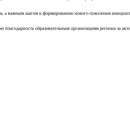
ием, а важным шагом к формированию нового поколения инициат
благодарность образовательным организациям региона за актив