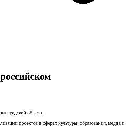
ероссийском
нинградской области.
изации проектов в сферах культуры, образования, медиа и