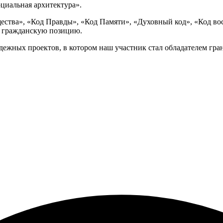
циальная архитектура».
ества», «Код Правды», «Код Памяти», «Духовный код», «Код вос
 гражданскую позицию.
ежных проектов, в котором наш участник стал обладателем гран