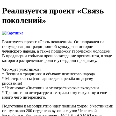
Реализуется проект «Связь
поколений»
Реализуется проект «Связь поколений». Он направлен на
популяризацию традиционной культуры и истории
чеченского народа, а также поддержку творческой молодежи.
В преддверии события прошло заседание оргкомитета, в ходе
которого распределили роли и утвердили программу.
Что ждет участников?
* Лекции о традициях и обычаях чеченского народа
* Мастер-классы (гончарное дело, резьба по дереву,
рисование)
* Чемпионат «Знатоки» и этнографические экскурсии
* Тренинги по литературе и театральному искусству и еще
много чего интересного.
Подготовка к мероприятию идет полным ходом. Участниками
станут около 200 студентов вузов и ссузов Чеченской
Республики. Реализуется проект МОПД «АХМАТ» при