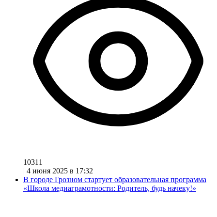
10311
|
4 июня 2025 в 17:32
В городе Грозном стартует образовательная программа
«Школа медиаграмотности: Родитель, будь начеку!»