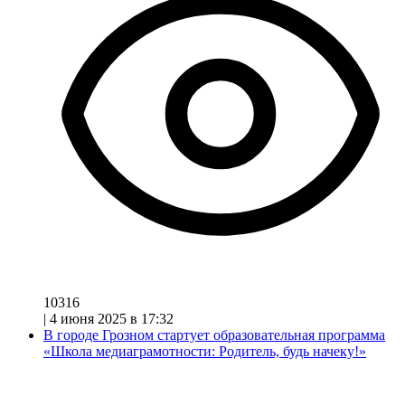
10316
|
4 июня 2025 в 17:32
В городе Грозном стартует образовательная программа
«Школа медиаграмотности: Родитель, будь начеку!»