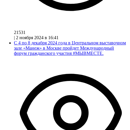
21531
|
2 ноября 2024 в 16:41
С 4 по 8 декабря 2024 года в Центральном выставочном
зале «Манеж» в Москве пройдет Международный
форум гражданского участия #МЫВМЕСТЕ.