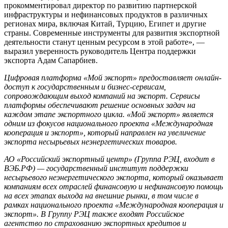
прокомментировал директор по развитию партнерской
инфраструктуры и нефинансовых продуктов в различных
регионах мира, включая Китай, Турцию, Египет и другие
страны. Современные инструменты для развития экспортной
деятельности станут ценным ресурсом в этой работе», —
выразил уверенность руководитель Центра поддержки
экспорта Адам Сапарбиев.
Цифровая платформа «Мой экспорт» предоставляет онлайн-
доступ к государственным и бизнес-сервисам,
сопровождающим выход компаний на экспорт. Сервисы
платформы обеспечивают решение основных задач на
каждом этапе экспортного цикла. «Мой экспорт» является
одним из фокусов национального проекта «Международная
кооперация и экспорт», который направлен на увеличение
экспорта несырьевых неэнергетических товаров.
АО «Российский экспортный центр» (Группа РЭЦ, входит в
ВЭБ.РФ) — государственный институт поддержки
несырьевого неэнергетического экспорта, который оказывает
компаниям всех отраслей финансовую и нефинансовую помощь
на всех этапах выхода на внешние рынки, в том числе в
рамках национального проекта «Международная кооперация и
экспорт». В Группу РЭЦ также входят Российское
агентство по страхованию экспортных кредитов и