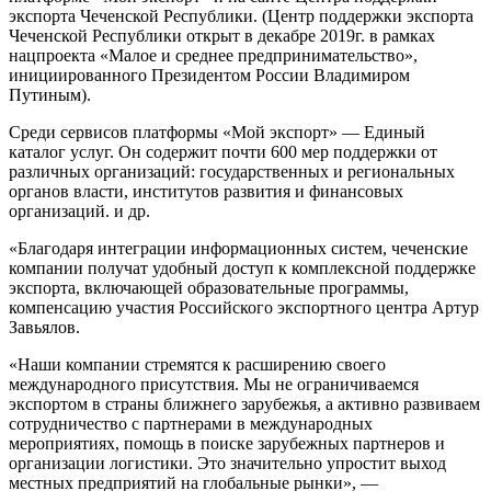
экспорта Чеченской Республики. (Центр поддержки экспорта
Чеченской Республики открыт в декабре 2019г. в рамках
нацпроекта «Малое и среднее предпринимательство»,
инициированного Президентом России Владимиром
Путиным).
Среди сервисов платформы «Мой экспорт» — Единый
каталог услуг. Он содержит почти 600 мер поддержки от
различных организаций: государственных и региональных
органов власти, институтов развития и финансовых
организаций. и др.
«Благодаря интеграции информационных систем, чеченские
компании получат удобный доступ к комплексной поддержке
экспорта, включающей образовательные программы,
компенсацию участия Российского экспортного центра Артур
Завьялов.
«Наши компании стремятся к расширению своего
международного присутствия. Мы не ограничиваемся
экспортом в страны ближнего зарубежья, а активно развиваем
сотрудничество с партнерами в международных
мероприятиях, помощь в поиске зарубежных партнеров и
организации логистики. Это значительно упростит выход
местных предприятий на глобальные рынки», —