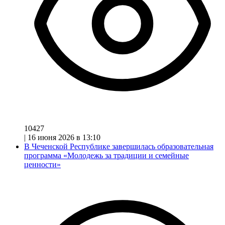
10427
|
16 июня 2026 в 13:10
В Чеченской Республике завершилась образовательная
программа «Молодежь за традиции и семейные
ценности»