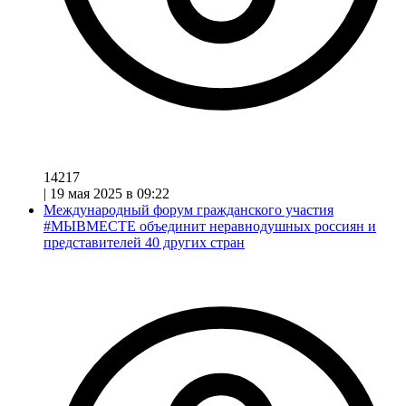
14217
|
19 мая 2025 в 09:22
Международный форум гражданского участия
#МЫВМЕСТЕ объединит неравнодушных россиян и
представителей 40 других стран