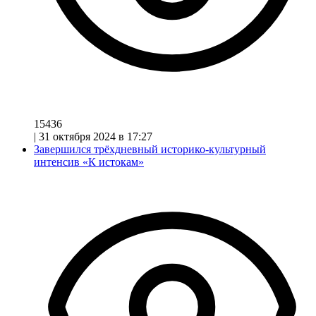
15436
|
31 октября 2024 в 17:27
Завершился трёхдневный историко-культурный
интенсив «К истокам»