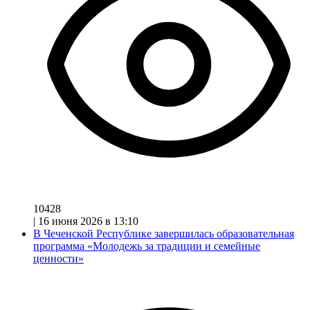
10428
|
16 июня 2026 в 13:10
В Чеченской Республике завершилась образовательная
программа «Молодежь за традиции и семейные
ценности»