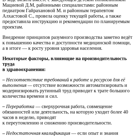
Мациевой Д.М, районными специалистами: районным
педиатром Гайрахановой М. и районным терапевтом
Алхастовой С., провела оценку текущей работы, а также
предоставила инструкцию и рекомендации по планируемым
проектам.
Внедрение принципов разумного производства заметно ведёт
к повышению качества и доступности медицинской помощи,
а в итоге — к росту уровня здоровья населения.
Некоторые факторы, влияющие на производительность
труда
в здравоохранении:
–
Несоответствие требований к работе и ресурсов для её
выполнения
—
отсутствие возможности автоматизировать и
модернизировать рутинный труд приводит к трате большого
количества времени и сил.
–
Переработка
— сверхурочная работа, совмещение
обязанностей или деятельность, на которую уходит более 40
часов в неделю, приводят
к переутомлению и снижению производительности.
–
Недостаточная квалификация
— если опыт и знания