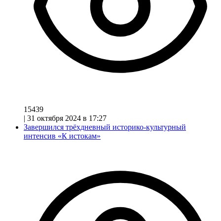
15439
|
31 октября 2024 в 17:27
Завершился трёхдневный историко-культурный
интенсив «К истокам»