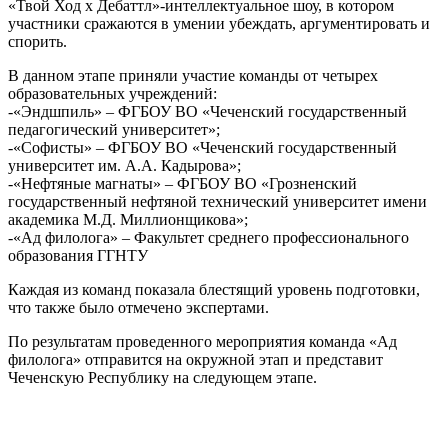
«Твой Ход х Дебаттл»-интеллектуальное шоу, в котором
участники сражаются в умении убеждать, аргументировать и
спорить.
В данном этапе приняли участие команды от четырех
образовательных учреждений:
-«Эндшпиль» – ФГБОУ ВО «Чеченский государственный
педагогический университет»;
-«Софисты» – ФГБОУ ВО «Чеченский государственный
университет им. А.А. Кадырова»;
-«Нефтяные магнаты» – ФГБОУ ВО «Грозненский
государственный нефтяной технический университет имени
академика М.Д. Миллионщикова»;
-«Ад филолога» – Факультет среднего профессионального
образования ГГНТУ
Каждая из команд показала блестящий уровень подготовки,
что также было отмечено экспертами.
По результатам проведенного мероприятия команда «Ад
филолога» отправится на окружной этап и представит
Чеченскую Республику на следующем этапе.