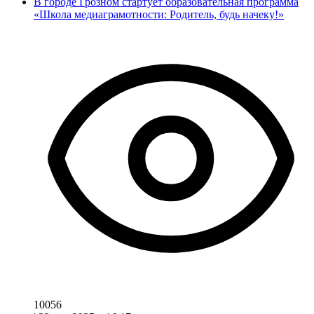
В городе Грозном стартует образовательная программа
«Школа медиаграмотности: Родитель, будь начеку!»
10056