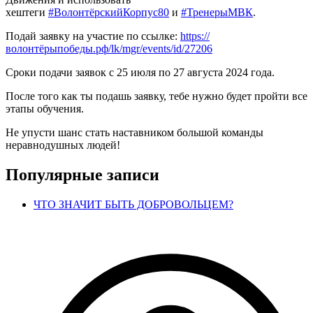
хештеги
#ВолонтёрскийКорпус80
и
#ТренерыМВК
.
Подай заявку на участие по ссылке:
https://
волонтёрыпобеды.рф/lk/mgr/events/id/27206
Сроки подачи заявок с 25 июля по 27 августа 2024 года.
После того как ты подашь заявку, тебе нужно будет пройти все
этапы обучения.
Не упусти шанс стать наставником большой команды
неравнодушных людей!
Популярные записи
ЧТО ЗНАЧИТ БЫТЬ ДОБРОВОЛЬЦЕМ?