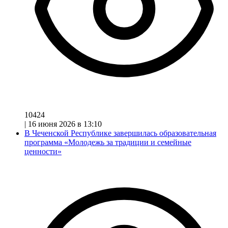
10424
|
16 июня 2026 в 13:10
В Чеченской Республике завершилась образовательная
программа «Молодежь за традиции и семейные
ценности»