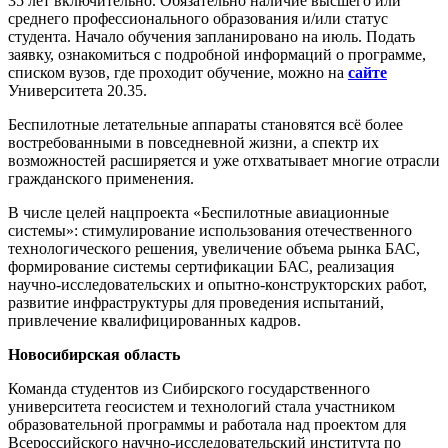
35 лет включительно. Обязательно наличие высшего или
среднего профессионального образования и/или статус
студента. Начало обучения запланировано на июль. Подать
заявку, ознакомиться с подробной информаций о программе,
списком вузов, где проходит обучение, можно на
сайте
Университета 20.35.
Беспилотные летательные аппараты становятся всё более
востребованными в повседневной жизни, а спектр их
возможностей расширяется и уже отхватывает многие отрасли
гражданского применения.
В числе целей нацпроекта «Беспилотные авиационные
системы»: стимулирование использования отечественного
технологического решения, увеличение объема рынка БАС,
формирование системы сертификации БАС, реализация
научно-исследовательских и опытно-конструкторских работ,
развитие инфраструктуры для проведения испытаний,
привлечение квалифицированных кадров.
Новосибирская область
Команда студентов из Сибирского государственного
университета геосистем и технологий стала участником
образовательной программы и работала над проектом для
Всероссийского научно-исследовательский института по