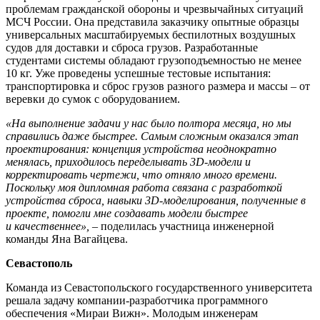
проблемам гражданской обороны и чрезвычайных ситуаций
МСЧ России. Она представила заказчику опытные образцы
универсальных масштабируемых беспилотных воздушных
судов для доставки и сброса грузов. Разработанные
студентами системы обладают грузоподъемностью не менее
10 кг. Уже проведены успешные тестовые испытания:
транспортировка и сброс грузов разного размера и массы – от
веревки до сумок с оборудованием.
«На выполнение задачи у нас было полтора месяца, но мы
справились даже быстрее. Самым сложным оказался этап
проектирования: концепция устройства неоднократно
менялась, приходилось переделывать 3D-модели и
корректировать чертежи, что отняло много времени.
Поскольку моя дипломная работа связана с разработкой
устройства сброса, навыки 3D-моделирования, полученные в
проекте, помогли мне создавать модели быстрее
и качественнее»,
– поделилась участница инженерной
команды Яна Вагайцева.
Севастополь
Команда из Севастопольского государственного университета
решала задачу компании-разработчика программного
обеспечения «Мираи Вижн». Молодым инженерам