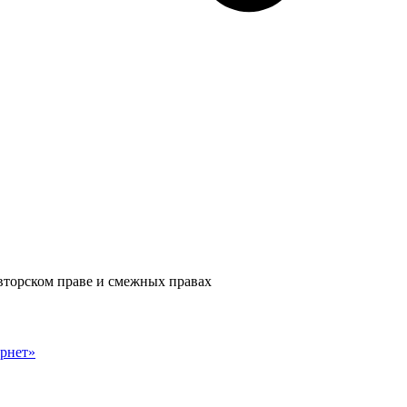
авторском праве и смежных правах
рнет»