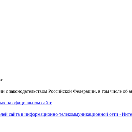
жи
вии с законодательством Российской Федерации, в том числе об 
ных на официальном сайте
лей сайта в информационно-телекоммуникационной сети «Инте