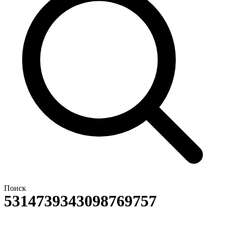
Поиск
5314739343098769757