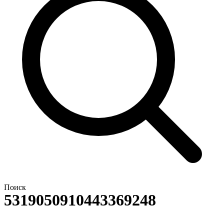
Поиск
5319050910443369248