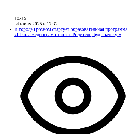
10315
|
4 июня 2025 в 17:32
В городе Грозном стартует образовательная программа
«Школа медиаграмотности: Родитель, будь начеку!»