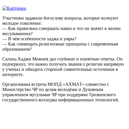
Участники задавали богослову вопросы, которые волнуют
молодое поколение:
— Как правильно совершать намаз и что он значит в жизни
мусульманина?
— В чём особенности хаджа и умры?
— Как совмещать религиозные принципы с современным
образованием?
Салахь-Хаджи Межиев дал глубокие и понятные ответы. Он
подчеркнул, что важно получать знания о религии напрямую
у ученых и обходить стороной сомнительные источники в
интернете.
Организована встреча МОПД «АХМАТ» совместно с
Министерство ЧР по делам молодёжи и Духовным
управлением мусульман ЧР при поддержке Грозненского
государственного колледжа информационных технологий.