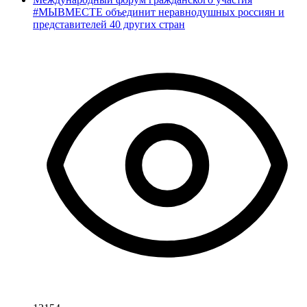
#МЫВМЕСТЕ объединит неравнодушных россиян и
представителей 40 других стран