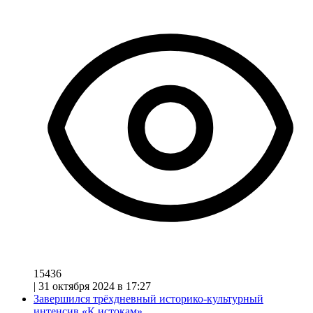
15436
|
31 октября 2024 в 17:27
Завершился трёхдневный историко-культурный
интенсив «К истокам»