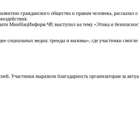
азвитию гражданского общества и правам человека, рассказал о
воздействия.
ати МинНацИнформ ЧР, выступил на тему «Этика и безопасност
щее социальных медиа: тренды и вызовы», где участники смогли 
ей. Участники выразили благодарность организаторам за актуа