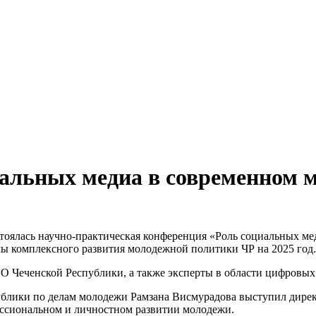
иальных медиа в современном 
остоялась научно-практическая конференция «Роль социальных 
ы комплексного развития молодежной политики ЧР на 2025 год.
О Чеченской Республики, а также эксперты в области цифровы
ублики по делам молодежи Рамзана Висмурадова выступил дирек
ессиональном и личностном развитии молодежи.