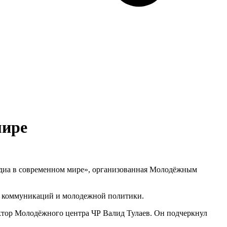
мире
медиа в современном мире», организованная Молодёжным
х коммуникаций и молодежной политики.
тор Молодёжного центра ЧР Валид Тулаев. Он подчеркнул