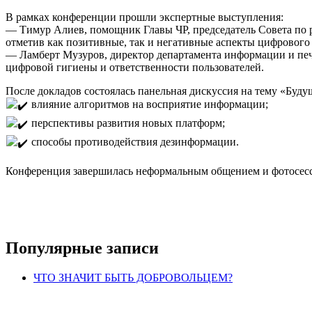
В рамках конференции прошли экспертные выступления:
— Тимур Алиев, помощник Главы ЧР, председатель Совета по р
отметив как позитивные, так и негативные аспекты цифрового 
— Ламберт Музуров, директор департамента информации и печ
цифровой гигиены и ответственности пользователей.
После докладов состоялась панельная дискуссия на тему «Буду
влияние алгоритмов на восприятие информации;
перспективы развития новых платформ;
способы противодействия дезинформации.
Конференция завершилась неформальным общением и фотосесси
Популярные записи
ЧТО ЗНАЧИТ БЫТЬ ДОБРОВОЛЬЦЕМ?