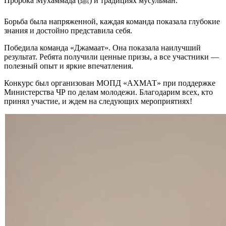
Пророка Мухаммада (ﷺ) и традициях мусульман.
Борьба была напряженной, каждая команда показала глубокие
знания и достойно представила себя.
Победила команда «Джамаат». Она показала наилучший
результат. Ребята получили ценные призы, а все участники —
полезный опыт и яркие впечатления.
Конкурс был организован МОПД «АХМАТ» при поддержке
Министерства ЧР по делам молодежи. Благодарим всех, кто
принял участие, и ждем на следующих мероприятиях!