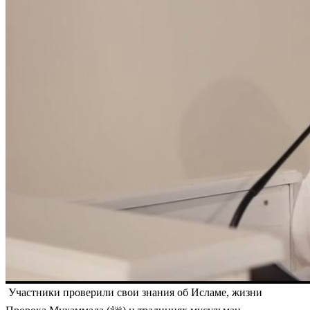
Участники проверили свои знания об Исламе, жизни