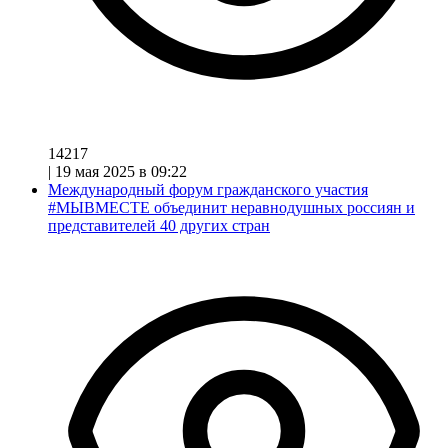
14217
|
19 мая 2025 в 09:22
Международный форум гражданского участия
#МЫВМЕСТЕ объединит неравнодушных россиян и
представителей 40 других стран