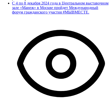
С 4 по 8 декабря 2024 года в Центральном выставочном
зале «Манеж» в Москве пройдет Международный
форум гражданского участия #МЫВМЕСТЕ.