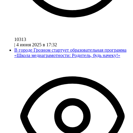
10313
|
4 июня 2025 в 17:32
В городе Грозном стартует образовательная программа
«Школа медиаграмотности: Родитель, будь начеку!»