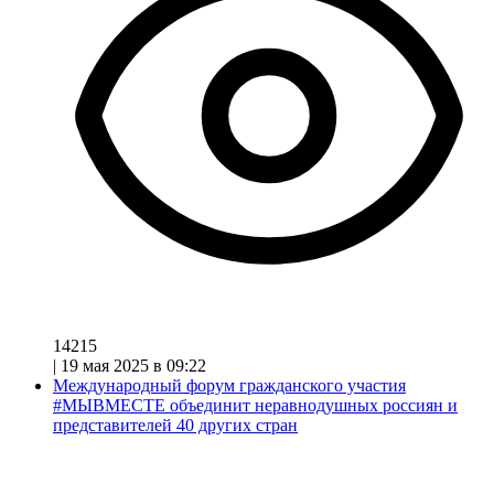
14215
|
19 мая 2025 в 09:22
Международный форум гражданского участия
#МЫВМЕСТЕ объединит неравнодушных россиян и
представителей 40 других стран