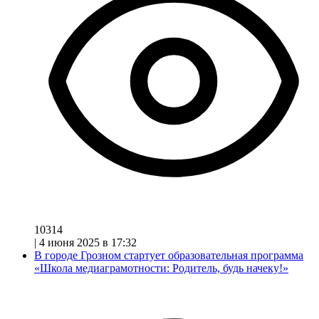
10314
|
4 июня 2025 в 17:32
В городе Грозном стартует образовательная программа
«Школа медиаграмотности: Родитель, будь начеку!»