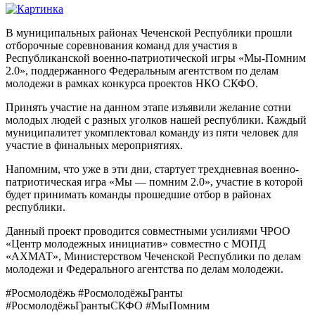
В муниципальных районах Чеченской Республики прошли
отборочные соревнования команд для участия в
Республиканской военно-патриотической игры «Мы-Помним
2.0», поддержанного Федеральным агентством по делам
молодежи в рамках конкурса проектов НКО СКФО.
Принять участие на данном этапе изъявили желание сотни
молодых людей с разных уголков нашей республики. Каждый
муниципалитет укомплектовал команду из пяти человек для
участие в финальных мероприятиях.
Напомним, что уже в эти дни, стартует трехдневная военно-
патриотическая игра «Мы — помним 2.0», участие в которой
будет принимать команды прошедшие отбор в районах
республики.
Данный проект проводится совместными усилиями ЧРОО
«Центр молодежных инициатив» совместно с МОПД
«АХМАТ», Министерством Чеченской Республики по делам
молодежи и Федерального агентства по делам молодежи.
#Росмолодёжь #РосмолодёжьГранты
#РосмолодёжьГрантыСКФО #МыПомним