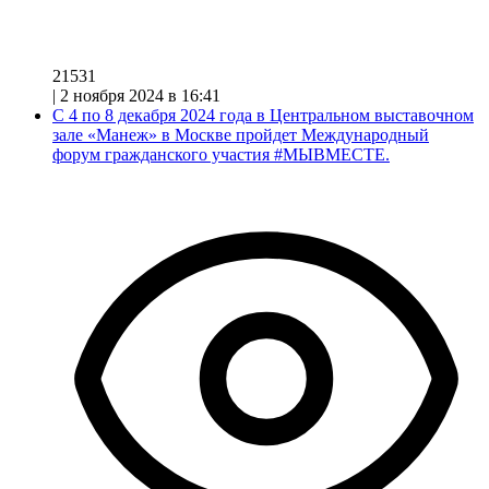
21531
|
2 ноября 2024 в 16:41
С 4 по 8 декабря 2024 года в Центральном выставочном
зале «Манеж» в Москве пройдет Международный
форум гражданского участия #МЫВМЕСТЕ.