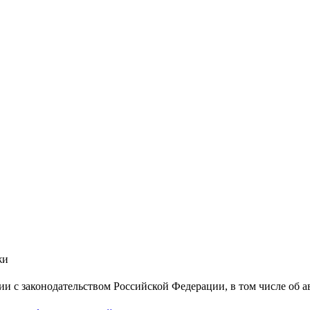
жи
вии с законодательством Российской Федерации, в том числе об 