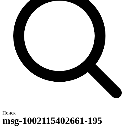
Поиск
msg-1002115402661-195