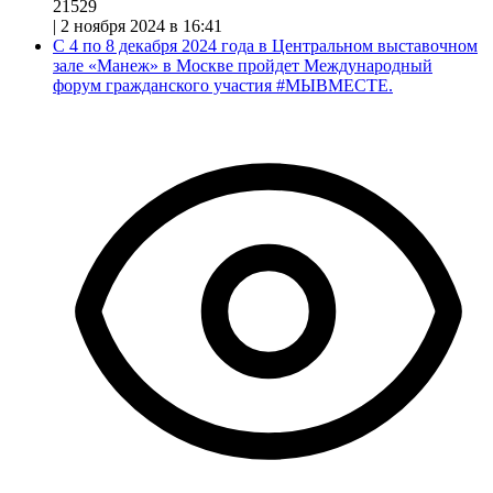
21529
|
2 ноября 2024 в 16:41
С 4 по 8 декабря 2024 года в Центральном выставочном
зале «Манеж» в Москве пройдет Международный
форум гражданского участия #МЫВМЕСТЕ.