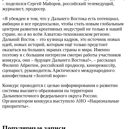
– поделился Сергей Майоров, российский телеведущий,
журналист, продюсер.
«Я убежден в том, что у Дальнего Востока есть потенциал,
амбиции и все предпосылки, чтобы стать новым глобальным
центром развития креативных индустрий не только в нашей
стране, но и во всём Азиатско-тихоокеанском регионе.
Дальний Восток – это кузница кадров, это источник новых
идей, новых историй, которым ещё только предстоит
оказаться на больших экранах страны и мира. Именно
поэтому я с большим интересом смотрю работы участников
конкурса, они – будущее Дальнего Востока!», – рассказал
Филипп Абрютин, российский продюсер, кинорежиссёр,
сценарист, руководитель Арктического международного
кинофестиваля «Золотой ворон»
Конкурс проводится с целью информирования о развитии
системы высшего образования на территории
Дальневосточного федерального округа России.
Организатором конкурса выступило АНО «Национальные
приоритеты».
Популярные записи