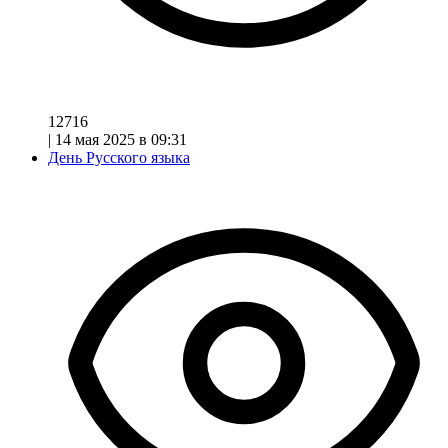
12716
|
14 мая 2025 в 09:31
День Русского языка