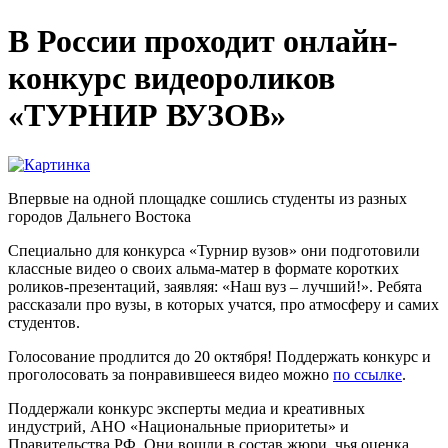
В России проходит онлайн-
конкурс видеороликов
«ТУРНИР ВУЗОВ»
Впервые на одной площадке сошлись студенты из разных
городов Дальнего Востока
Специально для конкурса «‎Турнир вузов»‎ они подготовили
классные видео о своих альма-матер в формате коротких
роликов-презентаций, заявляя: «Наш вуз – лучший!». Ребята
рассказали про вузы, в которых учатся, про атмосферу и самих
студентов.
Голосование продлится до 20 октября! Поддержать конкурс и
проголосовать за понравившееся видео можно
по ссылке
.
Поддержали конкурс эксперты медиа и креативных
индустрий, АНО «Национальные приоритеты» и
Правительства РФ. Они вошли в состав жюри, чья оценка