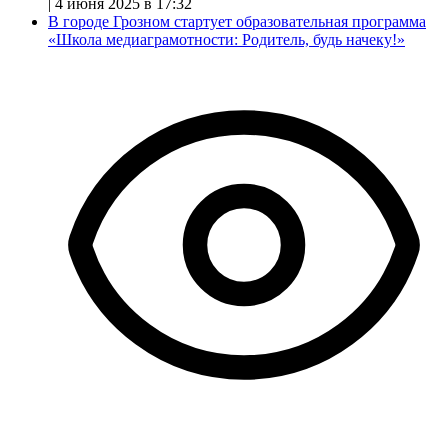
|
4 июня 2025 в 17:32
В городе Грозном стартует образовательная программа
«Школа медиаграмотности: Родитель, будь начеку!»