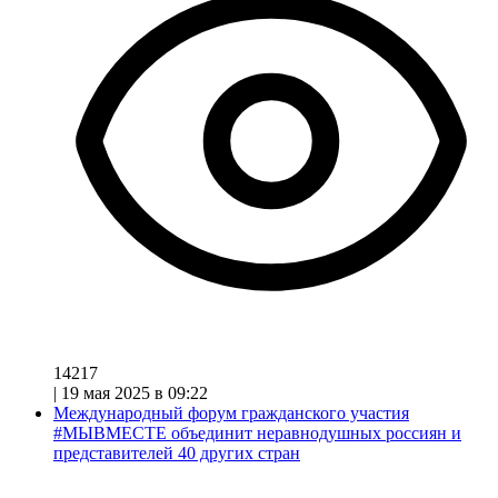
14217
|
19 мая 2025 в 09:22
Международный форум гражданского участия
#МЫВМЕСТЕ объединит неравнодушных россиян и
представителей 40 других стран