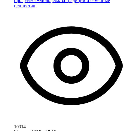
программа «Молодежь за традиции и семейные
ценности»
10314