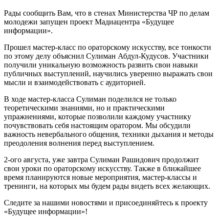
Рады сообщить Вам, что в стенах Министерства ЧР по делам
молодежи запущен проект Мадиацентра «Будущее
информации».
Прошел мастер-класс по ораторскому искусству, все тонкости
по этому делу объяснил Сулиман Абдул-Кудусов. Участники
получили уникальную возможность развить свои навыки
публичных выступлений, научились уверенно выражать свои
мысли и взаимодействовать с аудиторией.
В ходе мастер-класса Сулиман поделился не только
теоретическими знаниями, но и практическими
упражнениями, которые позволили каждому участнику
почувствовать себя настоящим оратором. Мы обсудили
важность невербального общения, техники дыхания и методы
преодоления волнения перед выступлением.
2-ого августа, уже завтра Сулиман Рашидович продолжит
свои уроки по ораторскому искусству. Также в ближайшее
время планируются новые мероприятия, мастер-классы и
тренинги, на которых мы будем рады видеть всех желающих.
Следите за нашими новостями и присоединяйтесь к проекту
«Будущее информации»!