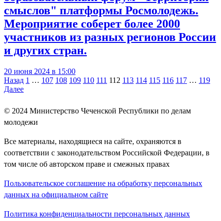
смыслов" платформы Росмолодежь.
Мероприятие соберет более 2000
участников из разных регионов России
и других стран.
20 июня 2024 в 15:00
Навигация
Назад
1
…
107
108
109
110
111
112
113
114
115
116
117
…
119
Далее
по
записям
© 2024
Министерство Чеченской Республики по делам
молодежи
Все материалы, находящиеся на сайте, охраняются в
соответствии с законодательством Российской Федерации, в
том числе об авторском праве и смежных правах
Пользовательское соглашение на обработку персональных
данных на официальном сайте
Политика конфиденциальности персональных данных