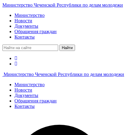
Министерство Чеченской Республики по делам молодежи
Министерство
Новости
Документы
Обращения граждан
Контакты
Найти
Министерство Чеченской Республики по делам молодежи
Министерство
Новости
Документы
Обращения граждан
Контакты