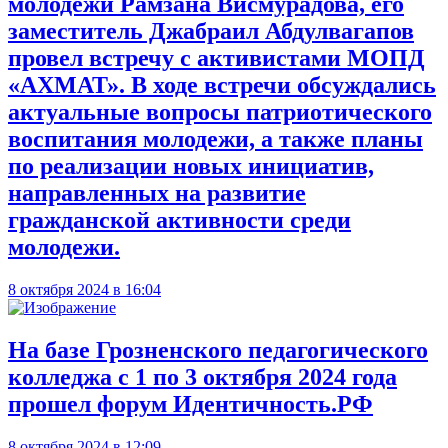
молодежи Рамзана Висмурадова, его
заместитель Джабраил Абдулвагапов
провел встречу с активистами МОПД
«АХМАТ». В ходе встречи обсуждались
актуальные вопросы патриотического
воспитания молодежи, а также планы
по реализации новых инициатив,
направленных на развитие
гражданской активности среди
молодежи.
8 октября 2024 в 16:04
На базе Грозненского педагогического
колледжа с 1 по 3 октября 2024 года
прошел форум Идентичность.РФ
8 октября 2024 в 12:09