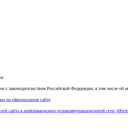
жи
вии с законодательством Российской Федерации, в том числе об 
ных на официальном сайте
лей сайта в информационно-телекоммуникационной сети «Инте