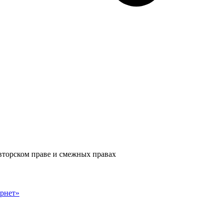
авторском праве и смежных правах
рнет»