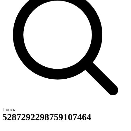
Поиск
5287292298759107464