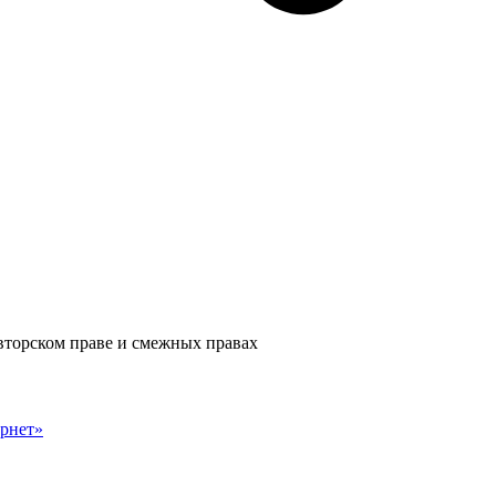
авторском праве и смежных правах
рнет»