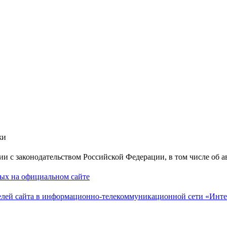
жи
вии с законодательством Российской Федерации, в том числе об 
ных на официальном сайте
лей сайта в информационно-телекоммуникационной сети «Инте