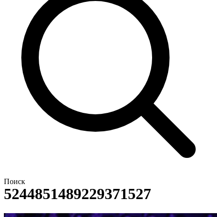
Поиск
5244851489229371527