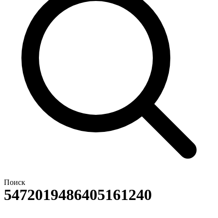
Поиск
5472019486405161240