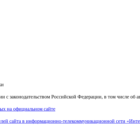
жи
вии с законодательством Российской Федерации, в том числе об 
ных на официальном сайте
лей сайта в информационно-телекоммуникационной сети «Инте