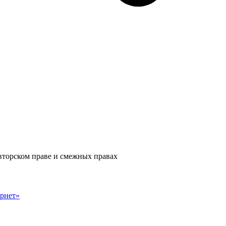
авторском праве и смежных правах
рнет»