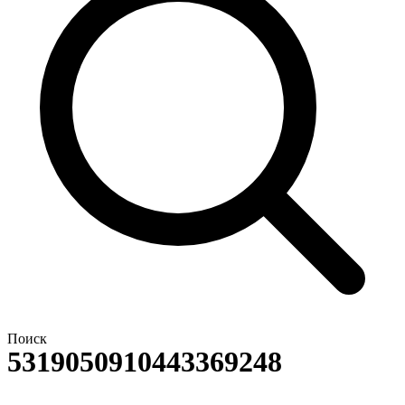
Поиск
5319050910443369248